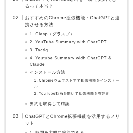
るって本当？
おすすめのChrome拡張機能：ChatGPTと連
携させる方法
1. Glasp（グラスプ）
2. YouTube Summary with ChatGPT
3. Tactiq
4. Youtube Summary widh ChatGPT &
Claude
インストール方法
1. Chromeウェブストアで拡張機能をインストー
ル
2. YouTube動画を開いて拡張機能を有効化
要約を取得して確認
ChatGPTとChrome拡張機能を活用するメリ
ット
1. 時間を大幅に節約できる