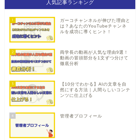
人気記事ランキング
1
ガーコチャンネルが伸びた理由と
は？あなたのYouTubeチャンネ
ルを成功に導くヒント！
2
両学長の動画が人気な理由9選！
動画の冒頭部分を1文ずつ分けて
徹底分析
3
【10分でわかる】AIの文章を自
然にする方法｜人間らしいコンテ
ンツに仕上げる
4
管理者プロフィール