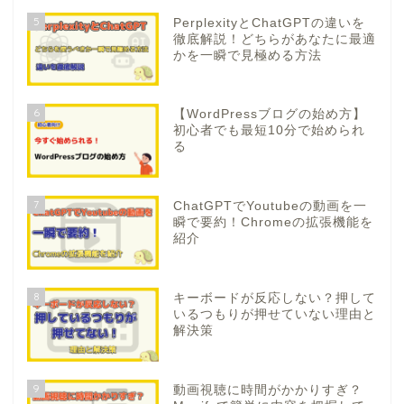
5
PerplexityとChatGPTの違いを
徹底解説！どちらがあなたに最適
かを一瞬で見極める方法
6
【WordPressブログの始め方】
初心者でも最短10分で始められ
る
7
ChatGPTでYoutubeの動画を一
瞬で要約！Chromeの拡張機能を
紹介
8
キーボードが反応しない？押して
いるつもりが押せていない理由と
解決策
9
動画視聴に時間がかかりすぎ？